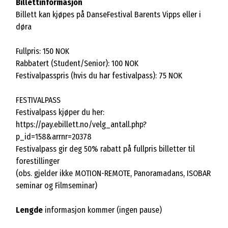
Billettinformasjon
Billett kan kjøpes på DanseFestival Barents Vipps eller i
døra
Fullpris: 150 NOK
Rabbatert (Student/Senior): 100 NOK
Festivalpasspris (hvis du har festivalpass): 75 NOK
FESTIVALPASS
Festivalpass kjøper du her:
https://pay.ebillett.no/velg_antall.php?
p_id=158&arrnr=20378
Festivalpass gir deg 50% rabatt på fullpris billetter til
forestillinger
(obs. gjelder ikke MOTION-REMOTE, Panoramadans, ISOBAR
seminar og Filmseminar)
Lengde
informasjon kommer (ingen pause)