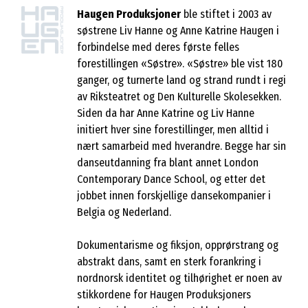
Haugen Produksjoner
ble stiftet i 2003 av
søstrene Liv Hanne og Anne Katrine Haugen i
forbindelse med deres første felles
forestillingen «Søstre». «Søstre» ble vist 180
ganger, og turnerte land og strand rundt i regi
av Riksteatret og Den Kulturelle Skolesekken.
Siden da har Anne Katrine og Liv Hanne
initiert hver sine forestillinger, men alltid i
nært samarbeid med hverandre. Begge har sin
danseutdanning fra blant annet London
Contemporary Dance School, og etter det
jobbet innen forskjellige dansekompanier i
Belgia og Nederland.
Dokumentarisme og fiksjon, opprørstrang og
abstrakt dans, samt en sterk forankring i
nordnorsk identitet og tilhørighet er noen av
stikkordene for Haugen Produksjoners