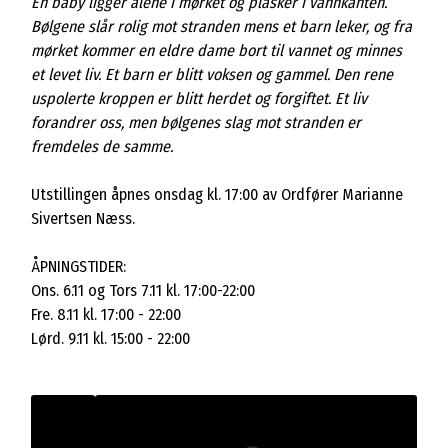
En baby ligger alene i mørket og plasker i vannkanten.
Bølgene slår rolig mot stranden mens et barn leker, og fra
mørket kommer en eldre dame bort til vannet og minnes
et levet liv. Et barn er blitt voksen og gammel. Den rene
uspolerte kroppen er blitt herdet og forgiftet. Et liv
forandrer oss, men bølgenes slag mot stranden er
fremdeles de samme.
Utstillingen åpnes onsdag kl. 17:00 av Ordfører Marianne
Sivertsen Næss.
ÅPNINGSTIDER:
Ons. 6.11 og Tors 7.11 kl. 17:00-22:00
Fre. 8.11 kl. 17:00 - 22:00
Lørd. 9.11 kl. 15:00 - 22:00