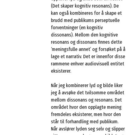
(Det skaper kognitiv resonans). De
kan også kombineres for å skape et
brudd med publikums perseptuelle
forventninger (en kognitiv
dissonans). Mellom den kognitive
resonans og dissonans finnes dette
‘meningsfulle annet’ og forsøket på å
lage et narrativ. Det er innenfor disse
rammene enhver audiovisuell entitet
eksisterer.
Når jeg kombinerer lyd og bilde liker
jeg å avsøke det tvilsomme området
mellom dissonans og resonans. Det
området hvor den opplagte mening
fremdeles eksisterer, men hvor den
står til forhandling med publikum.
Når avslører lyden seg selv og slipper