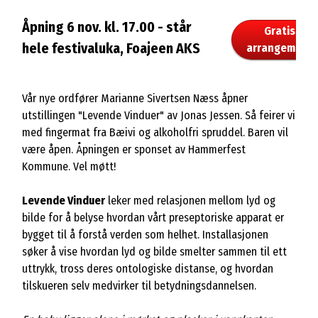
Åpning 6 nov. kl. 17.00 - står
Gratis
hele festivaluka, Foajeen AKS
arrangement
Vår nye ordfører Marianne Sivertsen Næss åpner
utstillingen "Levende Vinduer" av Jonas Jessen. Så feirer vi
med fingermat fra Bæivi og alkoholfri spruddel. Baren vil
være åpen. Åpningen er sponset av Hammerfest
Kommune. Vel møtt!
Levende Vinduer
leker med relasjonen mellom lyd og
bilde for å belyse hvordan vårt preseptoriske apparat er
bygget til å forstå verden som helhet. Installasjonen
søker å vise hvordan lyd og bilde smelter sammen til ett
uttrykk, tross deres ontologiske distanse, og hvordan
tilskueren selv medvirker til betydningsdannelsen.