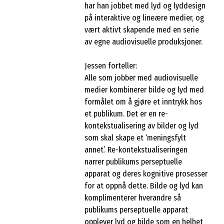
har han jobbet med lyd og lyddesign
på interaktive og lineære medier, og
vært aktivt skapende med en serie
av egne audiovisuelle produksjoner.
Jessen forteller:
Alle som jobber med audiovisuelle
medier kombinerer bilde og lyd med
formålet om å gjøre et inntrykk hos
et publikum. Det er en re-
kontekstualisering av bilder og lyd
som skal skape et ‘meningsfylt
annet’. Re-kontekstualiseringen
narrer publikums perseptuelle
apparat og deres kognitive prosesser
for at oppnå dette. Bilde og lyd kan
komplimenterer hverandre så
publikums perseptuelle apparat
opplever lyd og bilde som en helhet