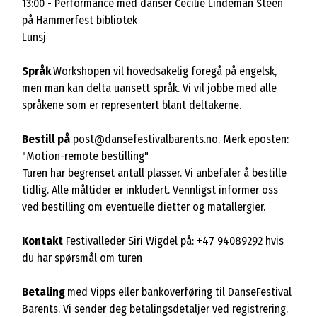
13:00 - Performance med danser Cecilie Lindeman Steen
på Hammerfest bibliotek
Lunsj
Språk
Workshopen vil hovedsakelig foregå på engelsk,
men man kan delta uansett språk. Vi vil jobbe med alle
språkene som er representert blant deltakerne.
Bestill på
post@dansefestivalbarents.no. Merk eposten:
"Motion-remote bestilling"
Turen har begrenset antall plasser. Vi anbefaler å bestille
tidlig. Alle måltider er inkludert. Vennligst informer oss
ved bestilling om eventuelle dietter og matallergier.
Kontakt
Festivalleder Siri Wigdel på: +47 94089292 hvis
du har spørsmål om turen
Betaling
med Vipps eller bankoverføring til DanseFestival
Barents. Vi sender deg betalingsdetaljer ved registrering.