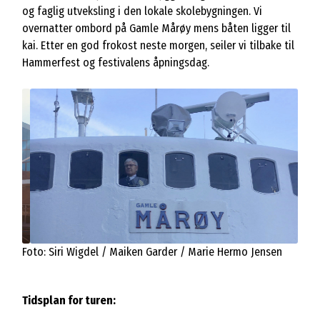
og faglig utveksling i den lokale skolebygningen. Vi
overnatter ombord på Gamle Mårøy mens båten ligger til
kai. Etter en god frokost neste morgen, seiler vi tilbake til
Hammerfest og festivalens åpningsdag.
Foto: Siri Wigdel / Maiken Garder / Marie Hermo Jensen
Tidsplan for turen: