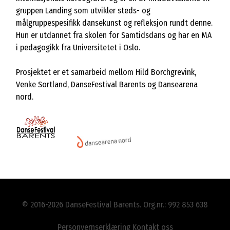
gruppen Landing som utvikler steds- og
målgruppespesifikk dansekunst og refleksjon rundt denne.
Hun er utdannet fra skolen for Samtidsdans og har en MA
i pedagogikk fra Universitetet i Oslo.
Prosjektet er et samarbeid mellom Hild Borchgrevink,
Venke Sortland, DanseFestival Barents og Dansearena
nord.
© 2016-2026 DanseFestival Barents. Org.nr.: 992 853 638
Personvernserklæring
Kontakt oss