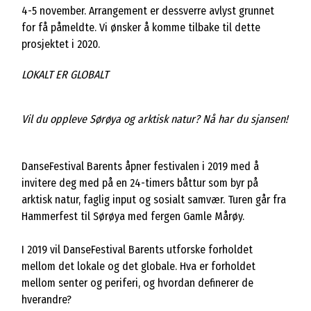
4-5 november. Arrangement er dessverre avlyst grunnet
for få påmeldte. Vi ønsker å komme tilbake til dette
prosjektet i 2020.
LOKALT ER GLOBALT
Vil du oppleve Sørøya og arktisk natur? Nå har du sjansen!
DanseFestival Barents åpner festivalen i 2019 med å
invitere deg med på en 24-timers båttur som byr på
arktisk natur, faglig input og sosialt samvær. Turen går fra
Hammerfest til Sørøya med fergen Gamle Mårøy.
I 2019 vil DanseFestival Barents utforske forholdet
mellom det lokale og det globale. Hva er forholdet
mellom senter og periferi, og hvordan definerer de
hverandre?