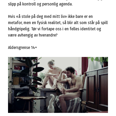
slipp på kontroll og personlig agenda.
Hvis «å stole på deg med mitt liv» ikke bare er en
metafor, men en fysisk realitet, så blir alt som står på spill
håndgripelig. Tør vi fortape oss i en felles identitet og
være avhengig av hverandre?
Aldersgrense 14+