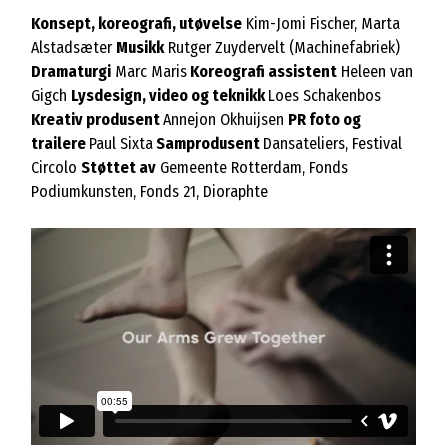
Konsept, koreografi, utøvelse
Kim-Jomi Fischer, Marta
Alstadsæter
Musikk
Rutger Zuydervelt (Machinefabriek)
Dramaturgi
Marc Maris
Koreografi assistent
Heleen van
Gigch
Lysdesign, video og teknikk
Loes Schakenbos
Kreativ produsent
Annejon Okhuijsen
PR foto og
trailere
Paul Sixta
Samprodusent
Dansateliers, Festival
Circolo
Støttet av
Gemeente Rotterdam, Fonds
Podiumkunsten, Fonds 21, Dioraphte