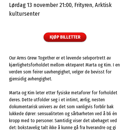
Lørdag 13 november 21:00, Frityren, Arktisk
kultursenter
KJØP BILLETTER
Our Arms Grew Together er et levende selvportrett av
kjærlighetsforholdet mellom ekteparet Marta og Kim. I en
verden som feirer uavhengighet, velger de bevisst for
gjensidig avhengighet.
Marta og Kim leter etter fysiske metaforer for forholdet
deres. Dette utfolder seg i et intimt, ærlig, nesten
dokumentarisk univers av det som vanligvis forblir bak
lukkede dører: sensualiteten og sårbarheten ved å bli én
kropp med to personer. Samtidig viser det ubehaget ved
det: bokstavelig talt ikke å kunne gå fra hverandre og gi