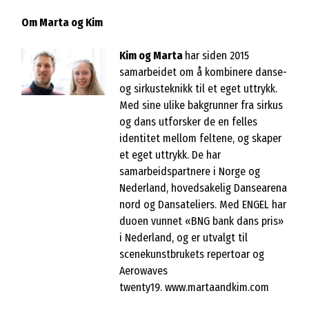
Om Marta og Kim
Kim og Marta
har siden 2015
samarbeidet om å kombinere danse-
og sirkusteknikk til et eget uttrykk.
Med sine ulike bakgrunner fra sirkus
og dans utforsker de en felles
identitet mellom feltene, og skaper
et eget uttrykk. De har
samarbeidspartnere i Norge og
Nederland, hovedsakelig Dansearena
nord og Dansateliers. Med ENGEL har
duoen vunnet «BNG bank dans pris»
i Nederland, og er utvalgt til
scenekunstbrukets repertoar og
Aerowaves
twenty19.
www.martaandkim.com