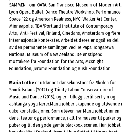
SAMMEN--om-GATA, San Francisco Museum of Modern Art,
Lyon Opera Ballet, Dance Theatre Workshop, Performance
Space 122 og American Realness, NYC, Walker Art Center,
Minneapolis, TBA/Portland Institute of Contemporary
Arts, Anti-Festival, Finland, Cinedans, Amsterdam og flere
internasjonale kontekster. Arbeidet deres er også en del
av den permanente samlingen ved Te Papa Tongarewa
National Museum of New Zealand. ​​De er stipend
mottakere fra Foundation for the Arts, McKnight
Foundation, Jerome Foundation og Bush Foundation.
Maria Lothe
er utdannet dansekunstner fra Skolen for
Samtidsdans (2012) og Trinity Laban Conservatoire of
Music and Dance (2015), og er i tillegg sertifisert yin og
ashtanga yoga lærer.Maria jobber skapende og utøvende i
ulike konstellasjoner. Som utøver, har Maria jobbet innen
dans, teater og performance, i alt fra museer til parker og
puber og til den gode gamle blackbox scenen. Hun jobbet