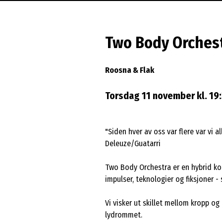
Two Body Orches
Roosna & Flak
Torsdag 11 november kl. 19:3
"Siden hver av oss var flere var vi 
Deleuze/Guatarri
Two Body Orchestra er en hybrid ko
impulser, teknologier og fiksjoner - 
Vi visker ut skillet mellom kropp og
lydrommet.