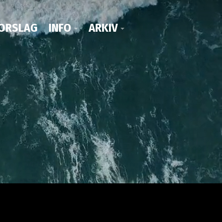
ORSLAG
INFO
ARKIV