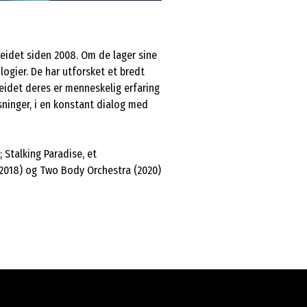
beidet siden 2008. Om de lager sine
ogier. De har utforsket et bredt
rbeidet deres er menneskelig erfaring
inger, i en konstant dialog med
 Stalking Paradise, et
 (2018) og Two Body Orchestra (2020)