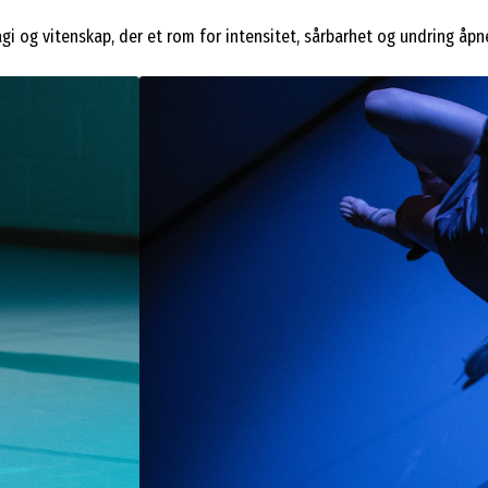
i og vitenskap, der et rom for intensitet, sårbarhet og undring åpn