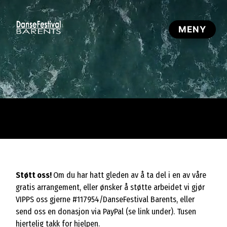
Støtt oss!
Om du har hatt gleden av å ta del i en av våre
gratis arrangement, eller ønsker å støtte arbeidet vi gjør
VIPPS oss gjerne #117954/DanseFestival Barents, eller
send oss en donasjon via PayPal (se link under). Tusen
hjertelig takk for hjelpen.