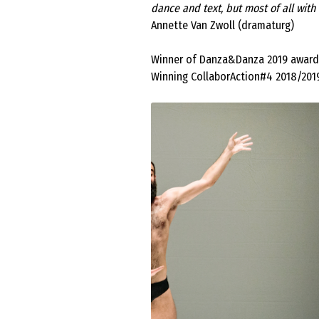
dance and text, but most of all wit
Annette Van Zwoll (dramaturg)
Winner of Danza&Danza 2019 award ‘
Winning CollaborAction#4 2018/2019 