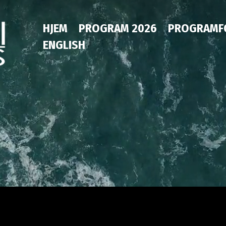
HJEM
PROGRAM 2026
PROGRAMF
ENGLISH