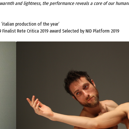
h warmth and lightness, the performance reveals a core of our humanit
italian production of the year’
Finalist Rete Critica 2019 award Selected by NID Platform 2019