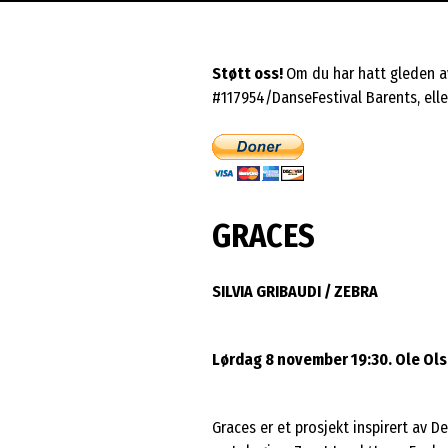
Støtt oss!
Om du har hatt gleden av
#117954/DanseFestival Barents, eller
GRACES
SILVIA GRIBAUDI / ZEBRA
Lørdag 8 november 19:30. Ole Ols
Graces er et prosjekt inspirert av D