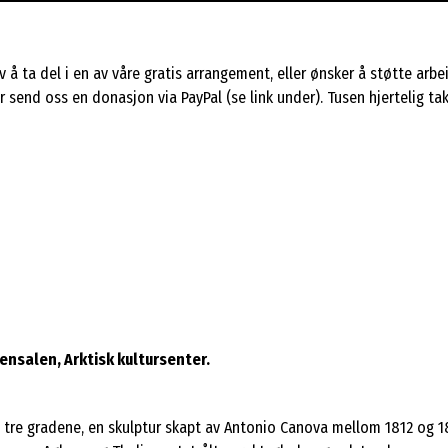
 å ta del i en av våre gratis arrangement, eller ønsker å støtte arbei
 send oss en donasjon via PayPal (se link under). Tusen hjertelig tak
ensalen, Arktisk kultursenter.
e tre gradene, en skulptur skapt av Antonio Canova mellom 1812 og 18