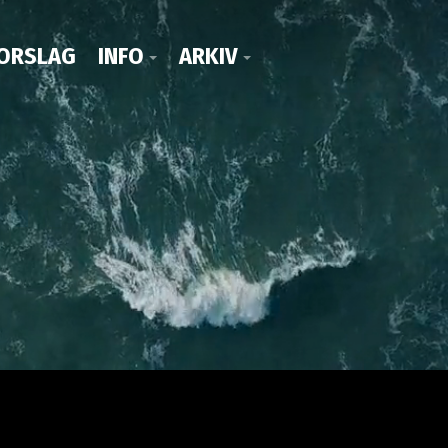
ORSLAG
INFO
ARKIV