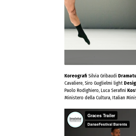
Foto: Matteo Maffesanti
Koreografi
Silvia Gribaudi
Dramatu
Cavaliere, Siro Guglielmi light
Desi
Paolo Rodighiero, Luca Serafini
Kos
Ministero della Cultura, Italian Mini