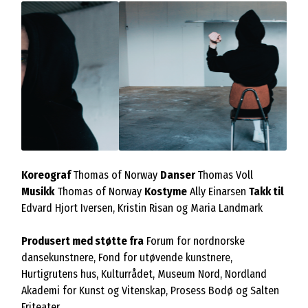
Koreograf
Thomas of Norway
Danser
Thomas Voll
Musikk
Thomas of Norway
Kostyme
Ally Einarsen
Takk til
Edvard Hjort Iversen, Kristin Risan og Maria Landmark
Produsert med støtte fra
Forum for nordnorske
dansekunstnere, Fond for utøvende kunstnere,
Hurtigrutens hus, Kulturrådet, Museum Nord, Nordland
Akademi for Kunst og Vitenskap, Prosess Bodø og Salten
Friteater.