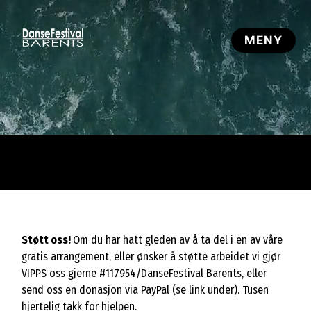
Støtt oss!
Om du har hatt gleden av å ta del i en av våre
gratis arrangement, eller ønsker å støtte arbeidet vi gjør
VIPPS oss gjerne #117954/DanseFestival Barents, eller
send oss en donasjon via PayPal (se link under). Tusen
hjertelig takk for hjelpen.