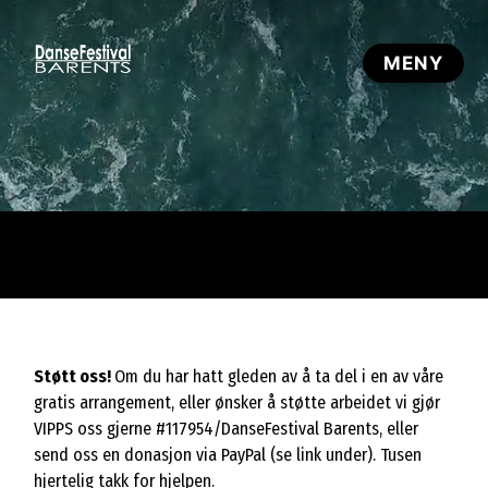
Støtt oss!
Om du har hatt gleden av å ta del i en av våre
gratis arrangement, eller ønsker å støtte arbeidet vi gjør
VIPPS oss gjerne #117954/DanseFestival Barents, eller
send oss en donasjon via PayPal (se link under). Tusen
hjertelig takk for hjelpen.