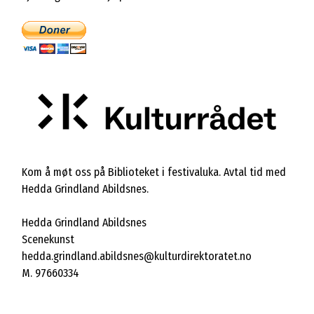
Kom å møt oss på Biblioteket i festivaluka. Avtal tid med
Hedda Grindland Abildsnes.
Hedda Grindland Abildsnes
Scenekunst
hedda.grindland.abildsnes@kulturdirektoratet.no
M. 97660334