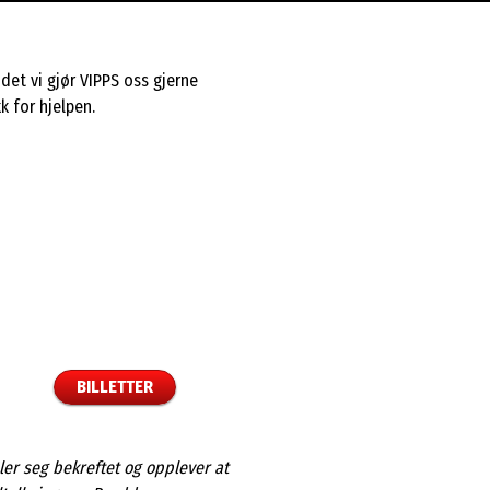
det vi gjør VIPPS oss gjerne
k for hjelpen.
BILLETTER
øler seg bekreftet og opplever at