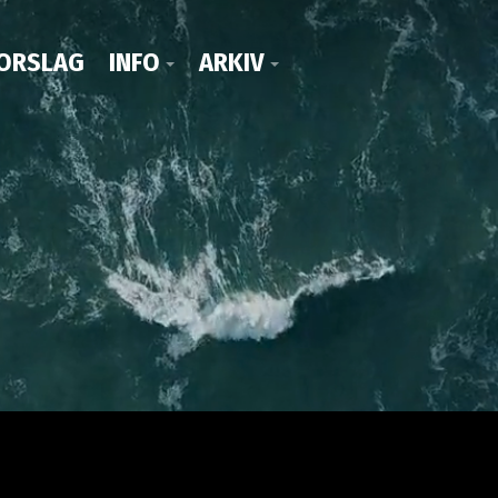
ORSLAG
INFO
ARKIV