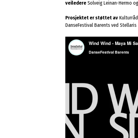
veiledere
Solveig Leinan-Hermo og
Prosjektet er støttet av
Kulturråd
DanseFestival Barents ved Stellaris