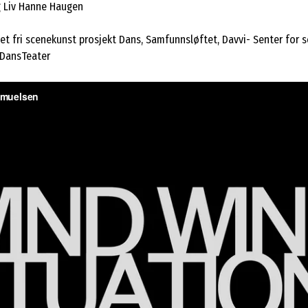
 Liv Hanne Haugen
et fri scenekunst prosjekt Dans, Samfunnsløftet, Davvi- Senter for s
 DansTeater