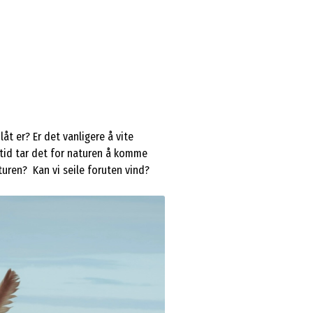
åt er? Er det vanligere å vite
 tid tar det for naturen å komme
turen? Kan vi seile foruten vind?