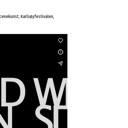
cenekunst, Karlsøyfestivalen,