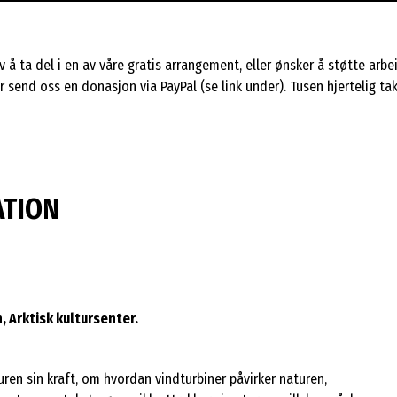
 å ta del i en av våre gratis arrangement, eller ønsker å støtte arbei
 send oss en donasjon via PayPal (se link under). Tusen hjertelig tak
ATION
, Arktisk kultursenter.
ren sin kraft, om hvordan vindturbiner påvirker naturen,