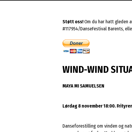
Støtt oss!
Om du har hatt gleden av
#117954/DanseFestival Barents, eller
WIND-WIND SITU
MAYA MI SAMUELSEN
Lørdag 8 november 18:00. Frityren
Danseforestilling om vinden og natu