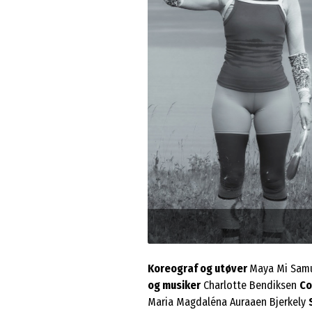
Foto: Marie Charlotte Lund
Koreograf og utøver
Maya Mi Sam
og musiker
Charlotte Bendiksen
Co
Maria Magdaléna Auraaen Bjerkely